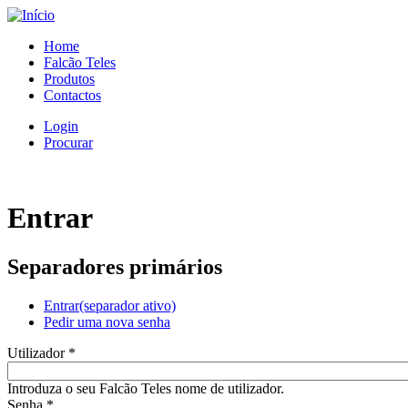
Home
Falcão Teles
Produtos
Contactos
Login
Procurar
Entrar
Separadores primários
Entrar
(separador ativo)
Pedir uma nova senha
Utilizador
*
Introduza o seu Falcão Teles nome de utilizador.
Senha
*