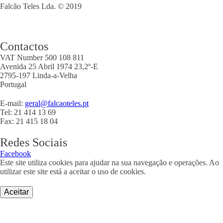
Falcão Teles Lda. © 2019
Contactos
VAT Number 500 108 811
Avenida 25 Abril 1974 23,2º-E
2795-197 Linda-a-Velha
Portugal
E-mail:
geral@falcaoteles.pt
Tel: 21 414 13 69
Fax: 21 415 18 04
Redes Sociais
Facebook
Este site utiliza cookies para ajudar na sua navegação e operações. Ao
utilizar este site está a aceitar o uso de cookies.
Aceitar