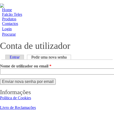
Home
Falcão Teles
Produtos
Contactos
Login
Procurar
Conta de utilizador
Separadores primários
Entrar
Pedir uma nova senha
(separador ativo)
Nome de utilizador ou email
*
Informações
Política de Cookies
Livro de Reclamações