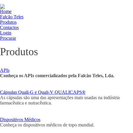
Home
Falcão Teles
Produtos
Contactos
Login
Procurar
Produtos
APIs
Conheça os APIs comercializados pela Falcão Teles, Lda.
Cápsulas Quali-G e Quali-V QUALICAPS®
As cápsulas são uma das apresentações mais usadas na indústria
farmacêutica e nutracêutica.
Dispositivos Médicos
Conheça os dispositivos médicos de topo mundial.